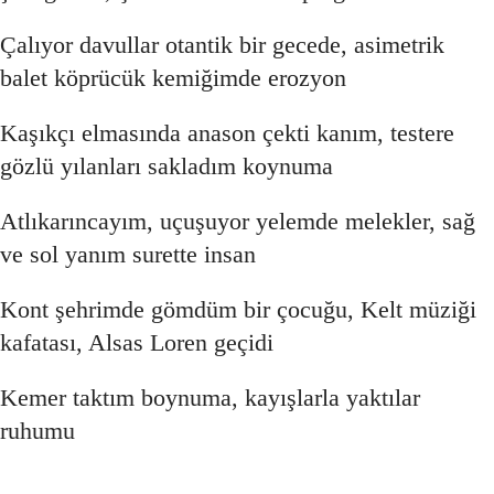
Çalıyor davullar otantik bir gecede, asimetrik
balet köprücük kemiğimde erozyon
Kaşıkçı elmasında anason çekti kanım, testere
gözlü yılanları sakladım koynuma
Atlıkarıncayım, uçuşuyor yelemde melekler, sağ
ve sol yanım surette insan
Kont şehrimde gömdüm bir çocuğu, Kelt müziği
kafatası, Alsas Loren geçidi
Kemer taktım boynuma, kayışlarla yaktılar
ruhumu