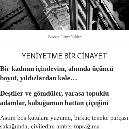
Binnaz Deniz Yıldız
YENİYETME BİR CİNAYET
Bir kadının içindeyim, alnında üçüncü
boyut, yıldızlardan kale…
Deştiler ve gömdüler, yarasa topuklu
adamlar, kabuğumun hattan çiçeğini
Astım boş kutulara yüzümü, birkaç teneke parçası
şakağımda, çiviledim amber toprağıma