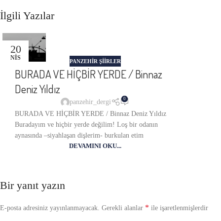
İlgili Yazılar
20
NIS
PANZEHIR ŞIIRLER
BURADA VE HİÇBİR YERDE / Binnaz
Deniz Yıldız
0
panzehir_dergi
BURADA VE HİÇBİR YERDE / Binnaz Deniz Yıldız
Buradayım ve hiçbir yerde değilim! Loş bir odanın
aynasında –siyahlaşan dişlerim- burkulan etim
DEVAMINI OKU...
Bir yanıt yazın
*
E-posta adresiniz yayınlanmayacak.
Gerekli alanlar
ile işaretlenmişlerdir