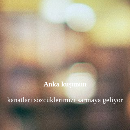
Anka kuşunun
kanatları sözcüklerimizi sarmaya geliyor