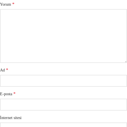
*
Yorum
*
Ad
*
E-posta
İnternet sitesi