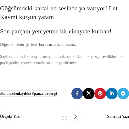
Göğsümdeki kartal ud sesinde yalvarıyor! Lut
Kavmi kurşun yaram
Son parçam yeniyetme bir cinayete kurban!
Diğer Panzehir şiirlere
buradan
ulaşabilirsiniz.
Sayfanın altındaki sosyal medya butonlarını kullanarak yazıyı sevdiklerinizle
paylaşabilir, yorumlarınızla bize ulaşabilirsiniz.
#binnazdenizyıldız #panzehirdergi
Önceki Yazı
Sonraki Yazı