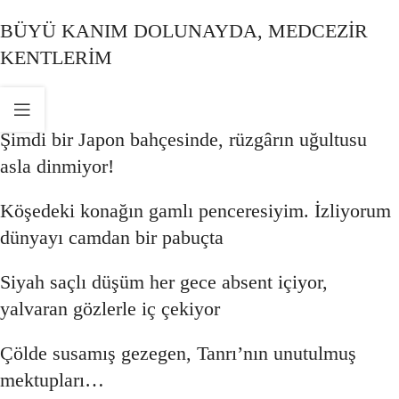
BÜYÜ KANIM DOLUNAYDA, MEDCEZİR
KENTLERİM
Şimdi bir Japon bahçesinde, rüzgârın uğultusu
asla dinmiyor!
Köşedeki konağın gamlı penceresiyim. İzliyorum
dünyayı camdan bir pabuçta
Siyah saçlı düşüm her gece absent içiyor,
yalvaran gözlerle iç çekiyor
Çölde susamış gezegen, Tanrı’nın unutulmuş
mektupları…