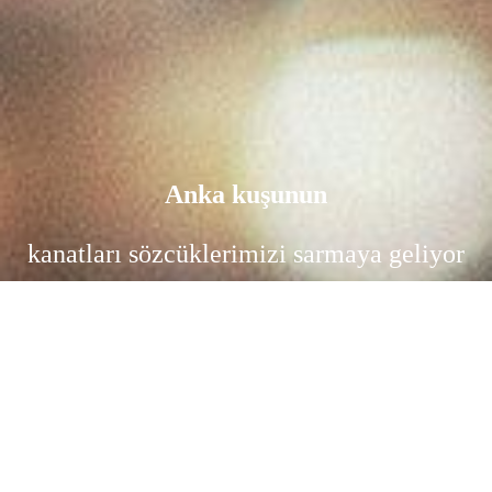
Anka kuşunun
kanatları sözcüklerimizi sarmaya geliyor