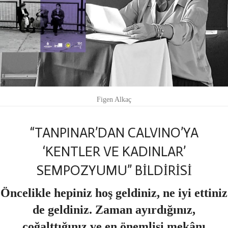
Figen Alkaç
“TANPINAR’DAN CALVINO’YA
‘KENTLER VE KADINLAR’
SEMPOZYUMU” BİLDİRİSİ
Öncelikle hepiniz hoş geldiniz, ne iyi ettiniz
de geldiniz. Zaman ayırdığınız,
çoğalttığınız ve en önemlisi mekânı