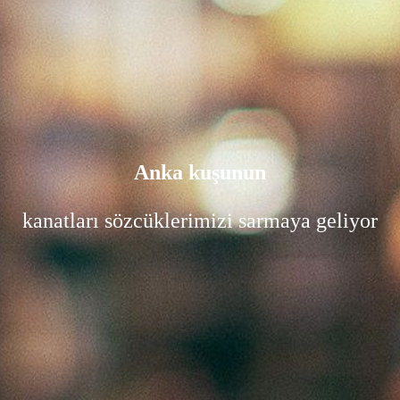
Anka kuşunun
kanatları sözcüklerimizi sarmaya geliyor