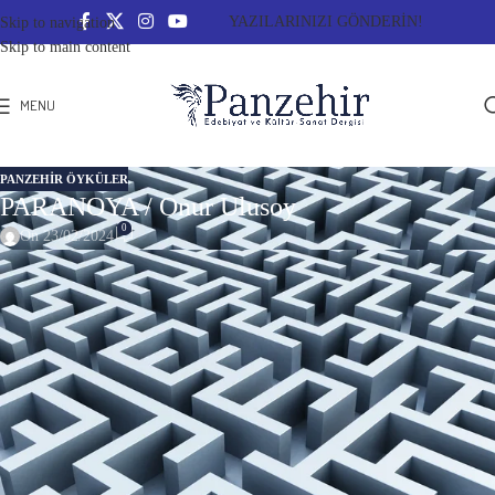
YAZILARINIZI GÖNDERİN!
Skip to navigation
Skip to main content
MENU
PANZEHIR ÖYKÜLER
PARANOYA / Onur Ulusoy
0
On 23/02/2024