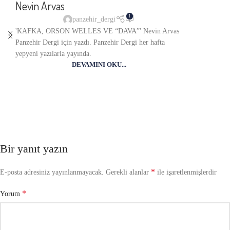
Nevin Arvas
1
panzehir_dergi
'KAFKA, ORSON WELLES VE “DAVA”' Nevin Arvas
Panzehir Dergi için yazdı. Panzehir Dergi her hafta
yepyeni yazılarla yayında.
DEVAMINI OKU...
Bir yanıt yazın
*
E-posta adresiniz yayınlanmayacak.
Gerekli alanlar
ile işaretlenmişlerdir
*
Yorum