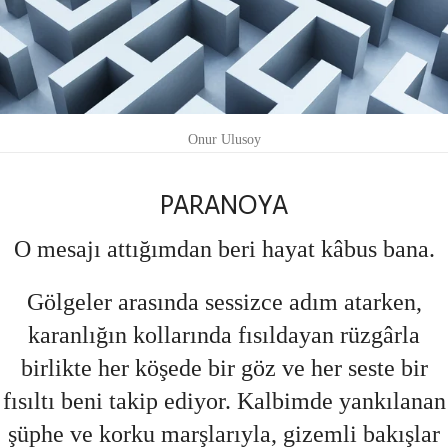
Onur Ulusoy
PARANOYA
O mesajı attığımdan beri hayat kâbus bana.
Gölgeler arasında sessizce adım atarken,
karanlığın kollarında fısıldayan rüzgârla
birlikte her köşede bir göz ve her seste bir
fısıltı beni takip ediyor. Kalbimde yankılanan
şüphe ve korku marşlarıyla, gizemli bakışlar