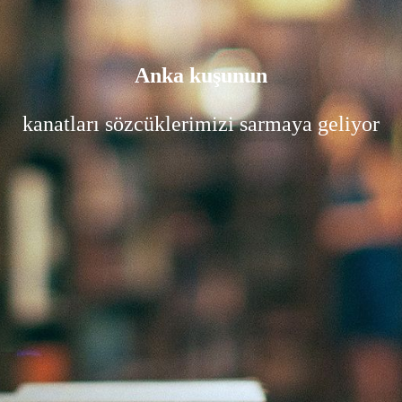
Anka kuşunun
kanatları sözcüklerimizi sarmaya geliyor