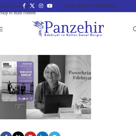
YAZILARINIZI GÖNDERİN
Skip to navigation
Skip to main content