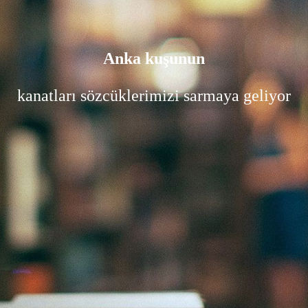
Anka kuşunun
kanatları sözcüklerimizi sarmaya geliyor