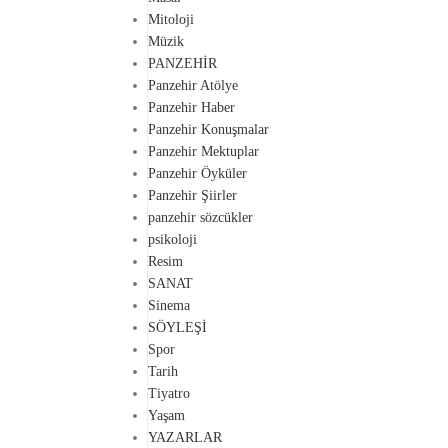
Mitoloji
Müzik
PANZEHİR
Panzehir Atölye
Panzehir Haber
Panzehir Konuşmalar
Panzehir Mektuplar
Panzehir Öyküler
Panzehir Şiirler
panzehir sözcükler
psikoloji
Resim
SANAT
Sinema
SÖYLEŞİ
Spor
Tarih
Tiyatro
Yaşam
YAZARLAR