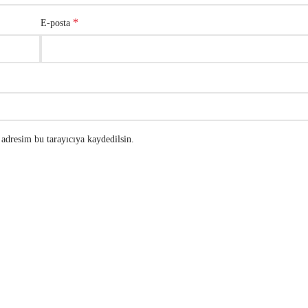
*
E-posta
adresim bu tarayıcıya kaydedilsin.