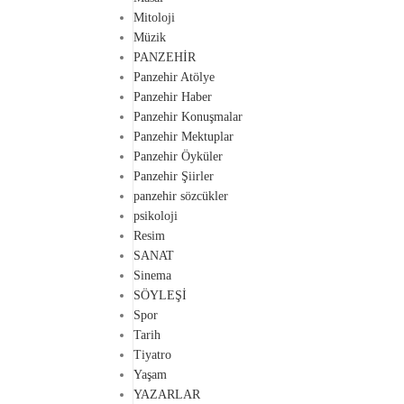
Mitoloji
Müzik
PANZEHİR
Panzehir Atölye
Panzehir Haber
Panzehir Konuşmalar
Panzehir Mektuplar
Panzehir Öyküler
Panzehir Şiirler
panzehir sözcükler
psikoloji
Resim
SANAT
Sinema
SÖYLEŞİ
Spor
Tarih
Tiyatro
Yaşam
YAZARLAR