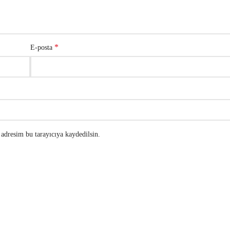
*
E-posta
adresim bu tarayıcıya kaydedilsin.