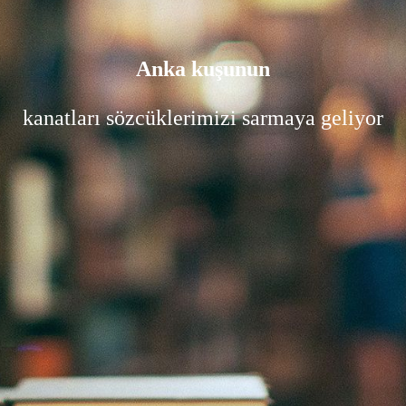
Anka kuşunun
kanatları sözcüklerimizi sarmaya geliyor