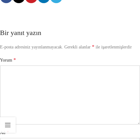
Bir yanıt yazın
*
E-posta adresiniz yayınlanmayacak.
Gerekli alanlar
ile işaretlenmişlerdir
*
Yorum
*
Ad