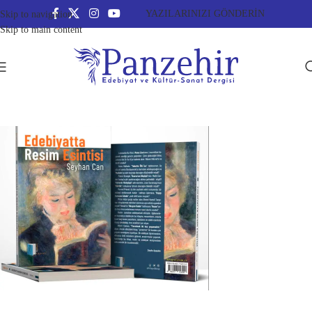
YAZILARINIZI GÖNDERİN
Skip to navigation
Skip to main content