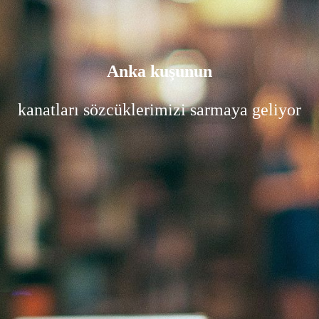
Anka kuşunun
kanatları sözcüklerimizi sarmaya geliyor