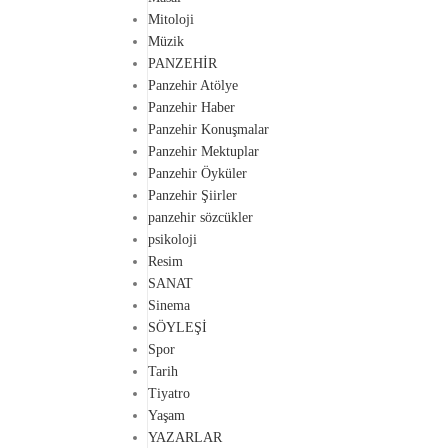
Mitoloji
Müzik
PANZEHİR
Panzehir Atölye
Panzehir Haber
Panzehir Konuşmalar
Panzehir Mektuplar
Panzehir Öyküler
Panzehir Şiirler
panzehir sözcükler
psikoloji
Resim
SANAT
Sinema
SÖYLEŞİ
Spor
Tarih
Tiyatro
Yaşam
YAZARLAR