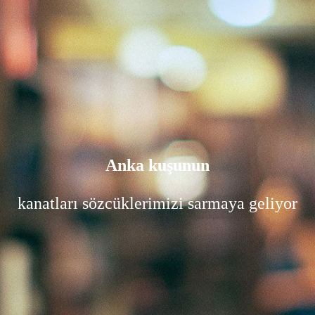
Anka kuşunun
kanatları sözcüklerimizi sarmaya geliyor