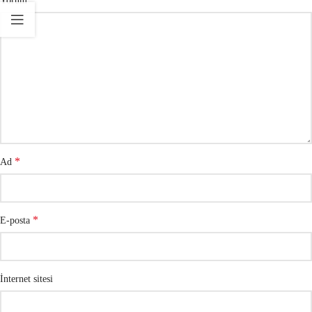
Yorum
*
Ad
*
E-posta
İnternet sitesi