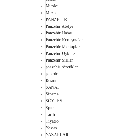
Mitoloji
Müzik
PANZEHİR
Panzehir Atölye
Panzehir Haber
Panzehir Konuşmalar
Panzehir Mektuplar
Panzehir Öyküler
Panzehir Şiirler
panzehir sözcükler
psikoloji
Resim
SANAT
Sinema
SÖYLEŞİ
Spor
Tarih
Tiyatro
Yaşam
YAZARLAR