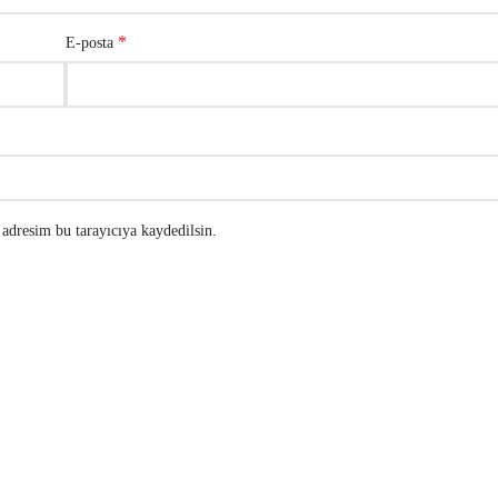
*
E-posta
adresim bu tarayıcıya kaydedilsin.