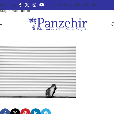
YAZILARINIZI GÖNDERİN
Skip to navigation
Skip to main content