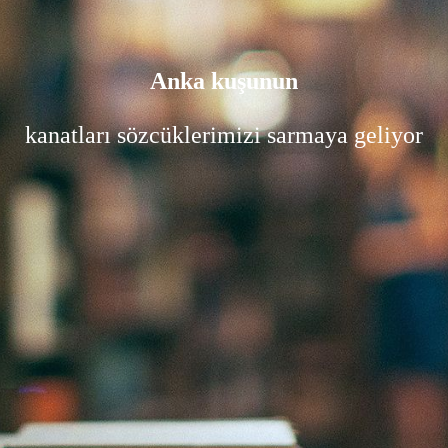
Anka kuşunun
kanatları sözcüklerimizi sarmaya geliyor