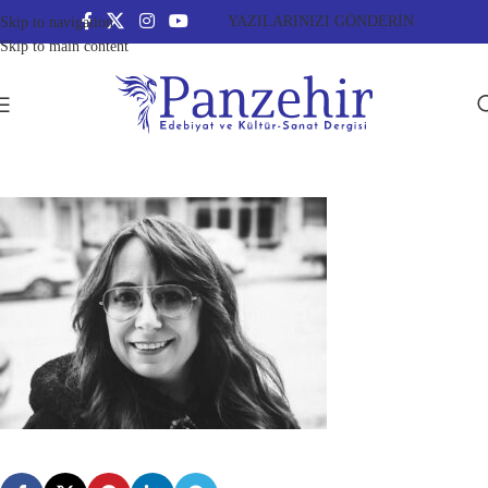
YAZILARINIZI GÖNDERİN
Skip to navigation
Skip to main content