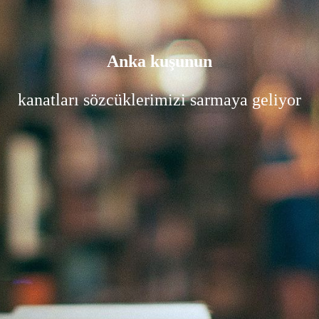
Anka kuşunun
kanatları sözcüklerimizi sarmaya geliyor