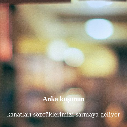
Anka kuşunun
kanatları sözcüklerimizi sarmaya geliyor