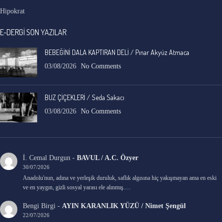
Hipokrat
E-DERGİ SON YAZILAR
BEBEĞİNİ DALA KAPTIRAN DELİ / Pınar Akyüz Atmaca
03/08/2026
No Comments
BUZ ÇİÇEKLERİ / Seda Sakacı
03/08/2026
No Comments
İ. Cemal Durgun
-
BAVUL / A.C. Özyer
30/07/2026
Anadolu'nun, adına ve yerleşik duruluk, saflık algısına hiç yakışmayan ama en eski
ve en yaygın, gizli sosyal yarası ele alınmış.…
Bengi Birgi
-
AYIN KARANLIK YÜZÜ / Nimet Şengül
22/07/2026