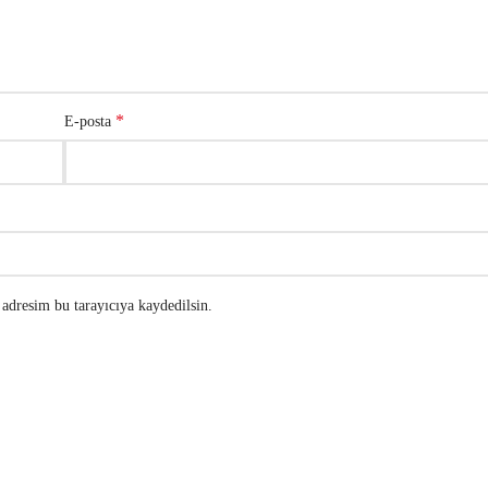
*
E-posta
adresim bu tarayıcıya kaydedilsin.