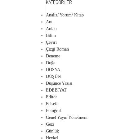
KATEGORILER
Analiz/ Yorum/ Kitap
Anı
Anlatı
Bilim
Çeviri
Çizgi Roman
Deneme
Doğa
DOSYA
DÜŞÜN
Düşünce Yazısı
EDEBİYAT
Editör
Felsefe
Fotoğraf
Genel Yayın Yönetmeni
Gezi
Günlük
Heykel