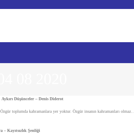
04 08 2020
…
Aykırı Düşünceler – Denis Diderot
. Özgür toplumda kahramanlara yer yoktur. Özgür insanın kahramanları olmaz
 – Kayıtsızlık Şenliği