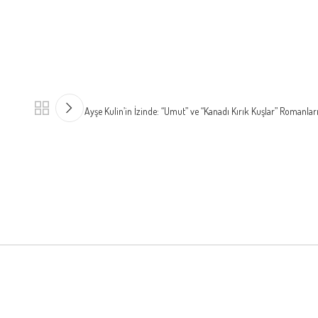
Ayşe Kulin’in İzinde: “Umut” ve “Kanadı Kırık Kuşlar” Romanlar