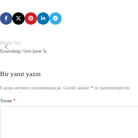
Önceki Yazı
Duranxdergi/ Ümit Şener Ta
Bir yanıt yazın
*
E-posta adresiniz yayınlanmayacak.
Gerekli alanlar
ile işaretlenmişlerdir
*
Yorum