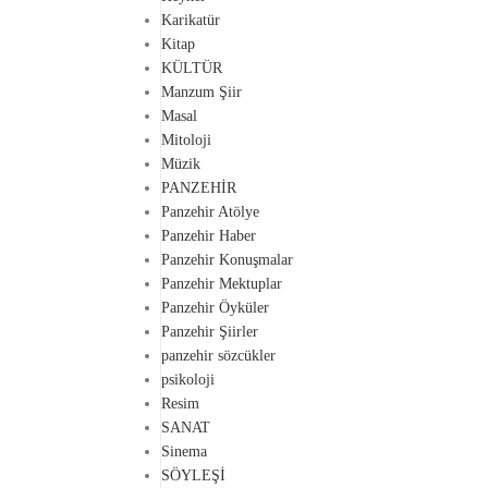
Karikatür
Kitap
KÜLTÜR
Manzum Şiir
Masal
Mitoloji
Müzik
PANZEHİR
Panzehir Atölye
Panzehir Haber
Panzehir Konuşmalar
Panzehir Mektuplar
Panzehir Öyküler
Panzehir Şiirler
panzehir sözcükler
psikoloji
Resim
SANAT
Sinema
SÖYLEŞİ