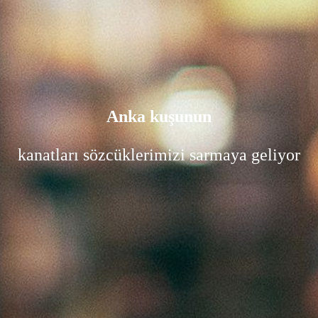
Anka kuşunun
kanatları sözcüklerimizi sarmaya geliyor