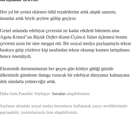
Her yıl bir yenisi eklenen ödül rezaletlerine artık alıştık sanırım,
insanlar artık böyle şeylere gülüp geçiyor.
Genel anlamda edebiyat çevresini ne kadar etkiledi bilemem ama
Agota Kristof’un
Büyük Defter-Kanıt-Üçüncü Yalan
üçlemesi benim
çevremi uzun bir süre meşgul etti. Bir sosyal medya paylaşımıyla tekrar
baskıya girip yüzlerce kişi tarafından tekrar okunup kısmen tartışılması
bence önemliydi.
Ekonomik durumumuzun her geçen gün kötüye gittiği güzide
ülkemizde gündeme damga vuracak bir edebiyat dünyamız kalmayana
dek olanlarla yetineceğiz artık.
Daha fazla Panzehir Söyleşiye
buradan
ulaşabilirsiniz.
Sayfanın altındaki sosyal medya butonlarını kullanarak yazıyı sevdiklerinizle
paylaşabilir, yorumlarınızla bize ulaşabilirsiniz.