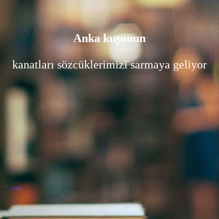
Anka kuşunun
kanatları sözcüklerimizi sarmaya geliyor