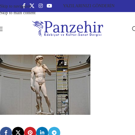
YAZILARINIZI GÖNDERİN
Skip to navigation
Skip to main content