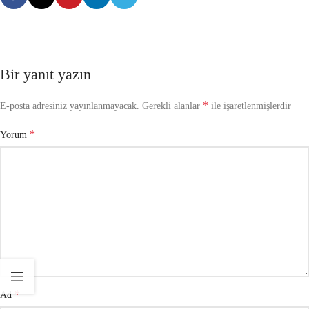
Bir yanıt yazın
*
E-posta adresiniz yayınlanmayacak.
Gerekli alanlar
ile işaretlenmişlerdir
*
Yorum
*
Ad