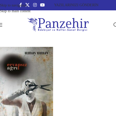
YAZILARINIZI GÖNDERİN
Skip to navigation
Skip to main content