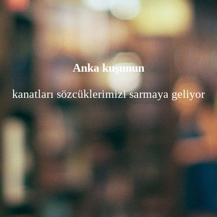
Anka kuşunun
kanatları sözcüklerimizi sarmaya geliyor