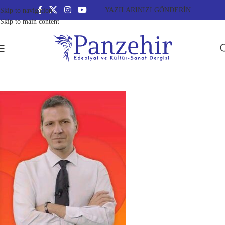
YAZILARINIZI GÖNDERİN
Skip to navigation
Skip to main content