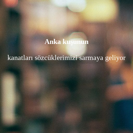
Anka kuşunun
kanatları sözcüklerimizi sarmaya geliyor