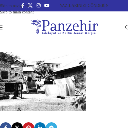
YAZILARINIZI GÖNDERİN
Skip to navigation
Skip to main content