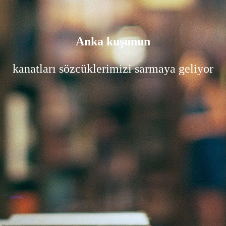
Anka kuşunun
kanatları sözcüklerimizi sarmaya geliyor