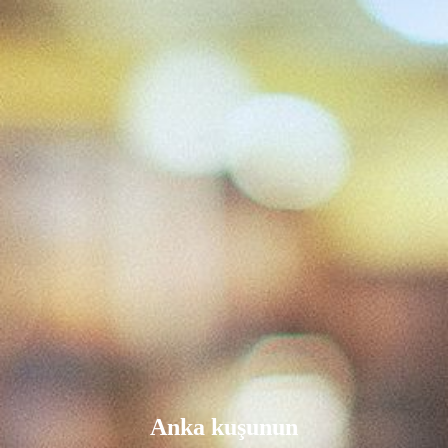
Anka kuşunun