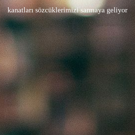
kanatları sözcüklerimizi sarmaya geliyor