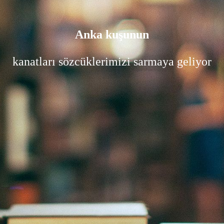
Anka kuşunun
kanatları sözcüklerimizi sarmaya geliyor