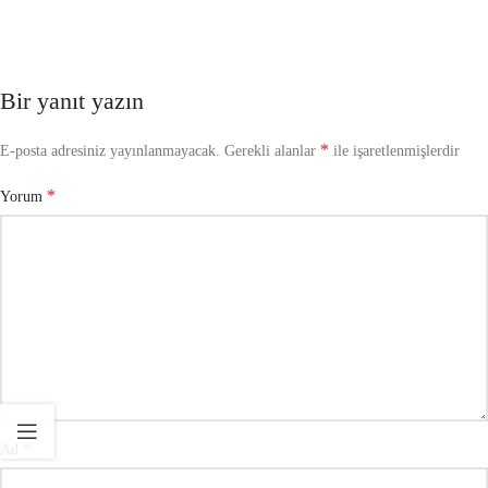
Bir yanıt yazın
*
E-posta adresiniz yayınlanmayacak.
Gerekli alanlar
ile işaretlenmişlerdir
*
Yorum
*
Ad