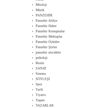
Mitoloji
Müzik
PANZEHİR
Panzehir Atölye
Panzehir Haber
Panzehir Konuşmalar
Panzehir Mektuplar
Panzehir Öyküler
Panzehir Şiirler
panzehir sözcükler
psikoloji
Resim
SANAT
Sinema
SÖYLEŞİ
Spor
Tarih
Tiyatro
Yaşam
YAZARLAR