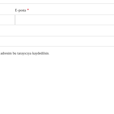
*
E-posta
adresim bu tarayıcıya kaydedilsin.