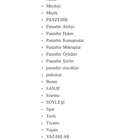
Mitoloji
Müzik
PANZEHİR
Panzehir Atölye
Panzehir Haber
Panzehir Konuşmalar
Panzehir Mektuplar
Panzehir Öyküler
Panzehir Şiirler
panzehir sözcükler
psikoloji
Resim
SANAT
Sinema
SÖYLEŞİ
Spor
Tarih
Tiyatro
Yaşam
YAZARLAR