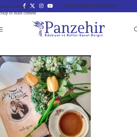
YAZILARINIZI GÖNDERİN
Skip to navigation
Skip to main content