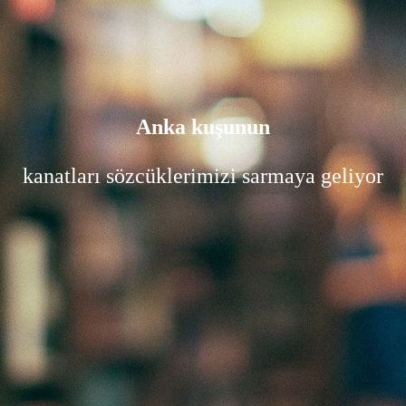
Anka kuşunun
kanatları sözcüklerimizi sarmaya geliyor