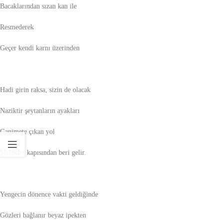
Bacaklarından sızan kan ile
Resmederek
Geçer kendi karnı üzerinden
Hadi girin raksa, sizin de olacak
Naziktir şeytanların ayakları
Ganimete çıkan yol
Melekler kapısından beri gelir.
Yengecin dönence vakti geldiğinde
Gözleri bağlanır beyaz ipekten