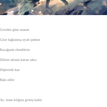
Tilkikuyruğundan
Geceden güne uzanan
Göze bağlanmış siyah ipekten
Kucağında efendilerin
Dilinin altında katran sakız
Dişlerinde kan
Raks edilir
Ay; insan kılığına girmiş kadın