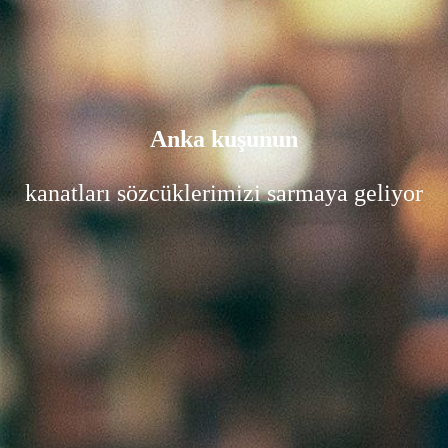
Anka kuşunun
kanatları sözcüklerimizi sarmaya geliyor