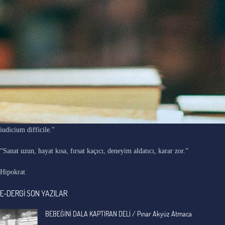
"Ars longa, vita brevis, occasio praeceps, experimentum periculosum,
iudicium difficile."
“Sanat uzun, hayat kısa, fırsat kaçıcı, deneyim aldatıcı, karar zor.”
Hipokrat
E-DERGİ SON YAZILAR
BEBEĞİNİ DALA KAPTIRAN DELİ / Pınar Akyüz Atmaca