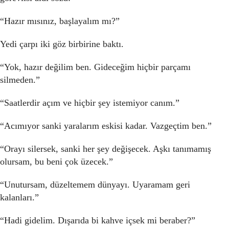
“Hazır mısınız, başlayalım mı?”
Yedi çarpı iki göz birbirine baktı.
“Yok, hazır değilim ben. Gideceğim hiçbir parçamı
silmeden.”
“Saatlerdir açım ve hiçbir şey istemiyor canım.”
“Acımıyor sanki yaralarım eskisi kadar. Vazgeçtim ben.”
“Orayı silersek, sanki her şey değişecek. Aşkı tanımamış
olursam, bu beni çok üzecek.”
“Unutursam, düzeltemem dünyayı. Uyaramam geri
kalanları.”
“Hadi gidelim. Dışarıda bi kahve içsek mi beraber?”