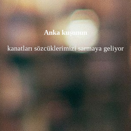
Anka kuşunun
kanatları sözcüklerimizi sarmaya geliyor