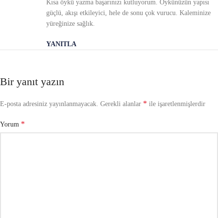
Kısa öykü yazma başarınızı kutluyorum. Öykünüzün yapısı
güçlü, akışı etkileyici, hele de sonu çok vurucu. Kaleminize
yüreğinize sağlık.
YANITLA
Bir yanıt yazın
*
E-posta adresiniz yayınlanmayacak.
Gerekli alanlar
ile işaretlenmişlerdir
*
Yorum