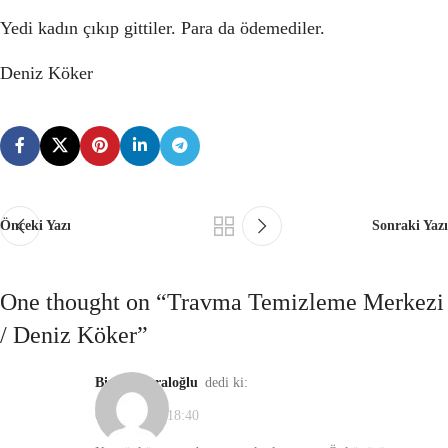
Yedi kadın çıkıp gittiler. Para da ödemediler.
Deniz Köker
Önceki Yazı
Sonraki Yazı
One thought on “
Travma Temizleme Merkezi
/ Deniz Köker
”
Birsen Karaloğlu
dedi ki:
05/05/2021, 18:40