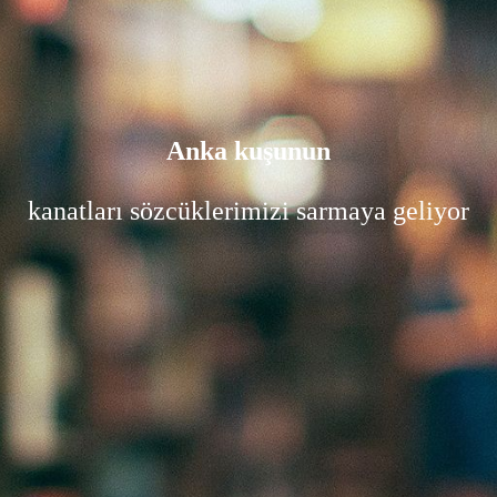
Anka kuşunun
kanatları sözcüklerimizi sarmaya geliyor