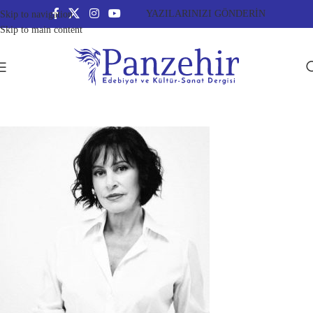
YAZILARINIZI GÖNDERİN
Skip to navigation
Skip to main content