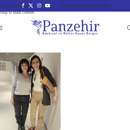
YAZILARINIZI GÖNDERİN
Skip to navigation
Skip to main content