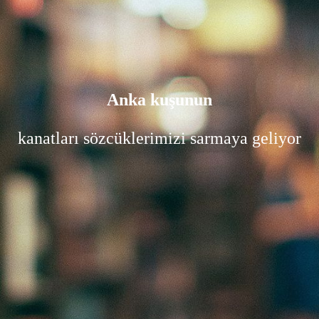
Anka kuşunun
kanatları sözcüklerimizi sarmaya geliyor