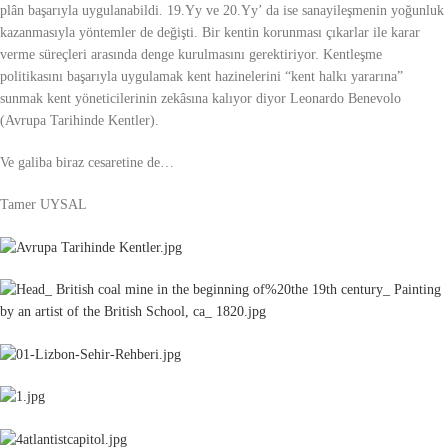
plân başarıyla uygulanabildi. 19.Yy ve 20.Yy’ da ise sanayileşmenin yoğunluk
kazanmasıyla yöntemler de değişti. Bir kentin korunması çıkarlar ile karar
verme süreçleri arasında denge kurulmasını gerektiriyor. Kentleşme
politikasını başarıyla uygulamak kent hazinelerini “kent halkı yararına”
sunmak kent yöneticilerinin zekâsına kalıyor diyor Leonardo Benevolo
(Avrupa Tarihinde Kentler).
Ve galiba biraz cesaretine de…
Tamer UYSAL