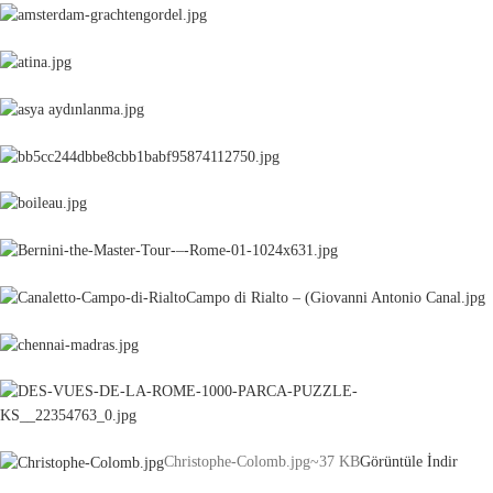
Christophe-Colomb.jpg
~37 KB
Görüntüle
İndir