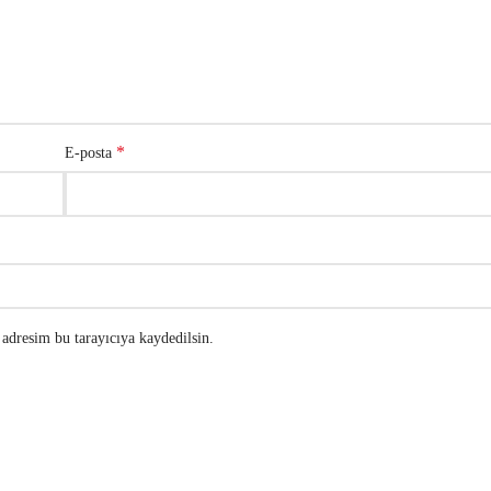
*
E-posta
adresim bu tarayıcıya kaydedilsin.