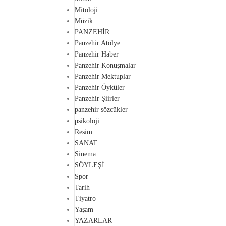
Mitoloji
Müzik
PANZEHİR
Panzehir Atölye
Panzehir Haber
Panzehir Konuşmalar
Panzehir Mektuplar
Panzehir Öyküler
Panzehir Şiirler
panzehir sözcükler
psikoloji
Resim
SANAT
Sinema
SÖYLEŞİ
Spor
Tarih
Tiyatro
Yaşam
YAZARLAR