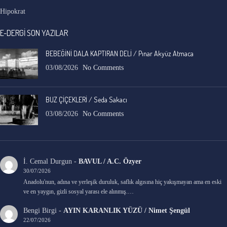
Hipokrat
E-DERGİ SON YAZILAR
BEBEĞİNİ DALA KAPTIRAN DELİ / Pınar Akyüz Atmaca
03/08/2026
No Comments
BUZ ÇİÇEKLERİ / Seda Sakacı
03/08/2026
No Comments
İ. Cemal Durgun
-
BAVUL / A.C. Özyer
30/07/2026
Anadolu'nun, adına ve yerleşik duruluk, saflık algısına hiç yakışmayan ama en eski
ve en yaygın, gizli sosyal yarası ele alınmış.…
Bengi Birgi
-
AYIN KARANLIK YÜZÜ / Nimet Şengül
22/07/2026