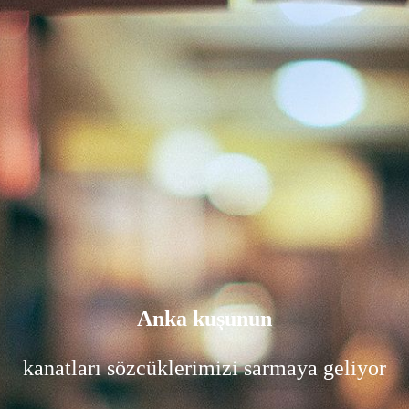
Anka kuşunun
kanatları sözcüklerimizi sarmaya geliyor