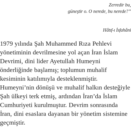
Zerredir bu,
güneştir o. O nerede, bu nerede?”
Hâtıf-ı İsfahâni
1979 yılında Şah Muhammed Rıza Pehlevi
yönetiminin devrilmesine yol açan İran İslam
Devrimi, dini lider Ayetullah Humeyni
önderliğinde başlamış; toplumun muhalif
kesiminin katılımıyla desteklenmiştir.
Humeyni’nin dönüşü ve muhalif halkın desteğiyle
Şah ülkeyi terk etmiş, ardından İran’da İslam
Cumhuriyeti kurulmuştur. Devrim sonrasında
İran, dini esaslara dayanan bir yönetim sistemine
geçmiştir.