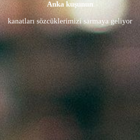
Anka kuşunun
kanatları sözcüklerimizi sarmaya geliyor