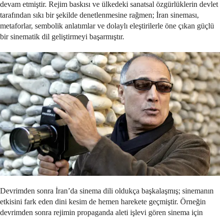
devam etmiştir. Rejim baskısı ve ülkedeki sanatsal özgürlüklerin devlet
tarafından sıkı bir şekilde denetlenmesine rağmen; İran sineması,
metaforlar, sembolik anlatımlar ve dolaylı eleştirilerle öne çıkan güçlü
bir sinematik dil geliştirmeyi başarmıştır.
Devrimden sonra İran’da sinema dili oldukça başkalaşmış; sinemanın
etkisini fark eden dini kesim de hemen harekete geçmiştir. Örneğin
devrimden sonra rejimin propaganda aleti işlevi gören sinema için