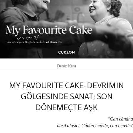
Deniz Kara
MY FAVOURİTE CAKE-DEVRİMİN
GÖLGESİNDE SANAT; SON
DÖNEMEÇTE AŞK
“Can cânâna
nasıl ulaşır? Cânân nerede, can nerede?