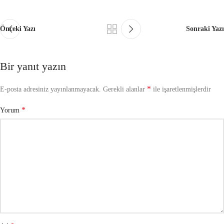
Önceki Yazı
Sonraki Yazı
Bir yanıt yazın
*
E-posta adresiniz yayınlanmayacak.
Gerekli alanlar
ile işaretlenmişlerdir
*
Yorum