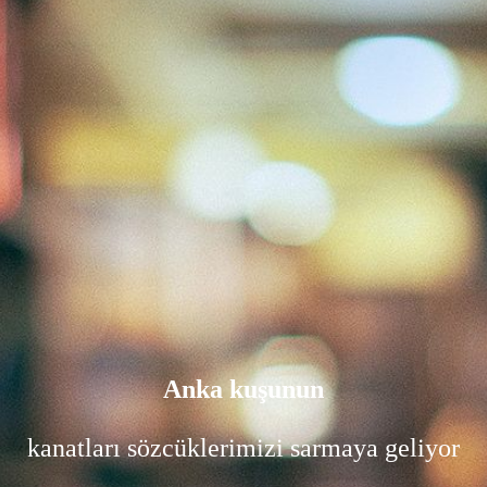
Anka kuşunun
kanatları sözcüklerimizi sarmaya geliyor