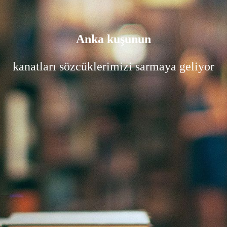
Anka kuşunun
kanatları sözcüklerimizi sarmaya geliyor