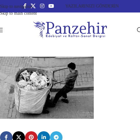
YAZILARINIZI GÖNDERİN
Skip to navigation
Skip to main content