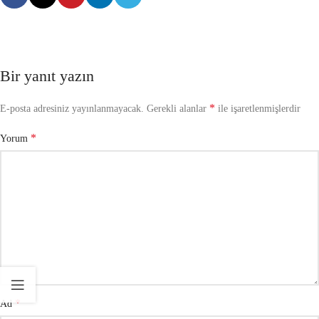
Bir yanıt yazın
*
E-posta adresiniz yayınlanmayacak.
Gerekli alanlar
ile işaretlenmişlerdir
*
Yorum
*
Ad