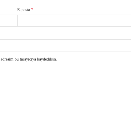
*
E-posta
adresim bu tarayıcıya kaydedilsin.