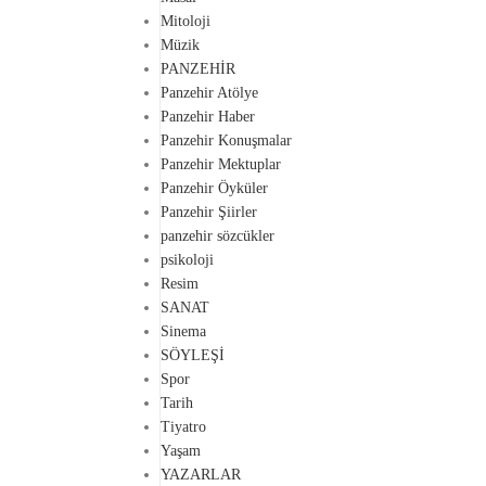
Mitoloji
Müzik
PANZEHİR
Panzehir Atölye
Panzehir Haber
Panzehir Konuşmalar
Panzehir Mektuplar
Panzehir Öyküler
Panzehir Şiirler
panzehir sözcükler
psikoloji
Resim
SANAT
Sinema
SÖYLEŞİ
Spor
Tarih
Tiyatro
Yaşam
YAZARLAR