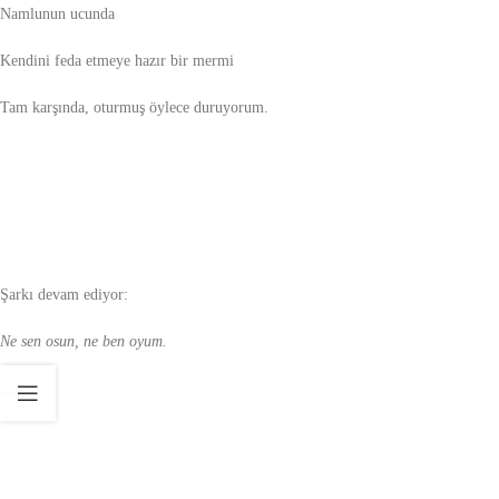
Namlunun ucunda
Kendini feda etmeye hazır bir mermi
Tam karşında, oturmuş öylece duruyorum.
Şarkı devam ediyor:
Ne sen osun, ne ben oyum.
….