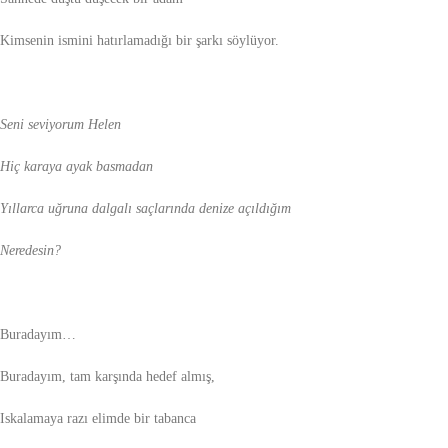
Kimsenin ismini hatırlamadığı bir şarkı söylüyor.
Seni seviyorum Helen
Hiç karaya ayak basmadan
Yıllarca uğruna dalgalı saçlarında denize açıldığım
Neredesin?
Buradayım…
Buradayım, tam karşında hedef almış,
Iskalamaya razı elimde bir tabanca