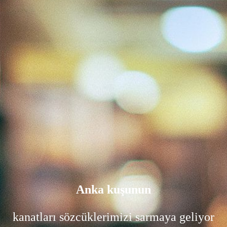
Anka kuşunun
kanatları sözcüklerimizi sarmaya geliyor