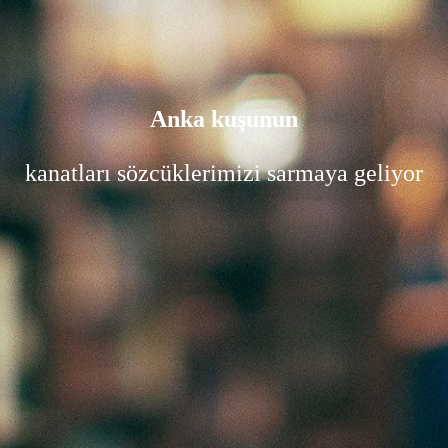
Anka kuşunun
kanatları sözcüklerimizi sarmaya geliyor