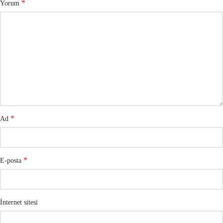
*
Yorum
*
Ad
*
E-posta
İnternet sitesi