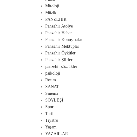
Mitoloji
Müzik
PANZEHİR
Panzehir Atölye
Panzehir Haber
Panzehir Konuşmalar
Panzehir Mektuplar
Panzehir Öyküler
Panzehir Şiirler
panzehir sözcükler
psikoloji
Resim
SANAT
Sinema
SÖYLEŞİ
Spor
Tarih
Tiyatro
Yaşam
YAZARLAR