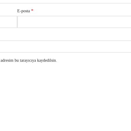
*
E-posta
adresim bu tarayıcıya kaydedilsin.