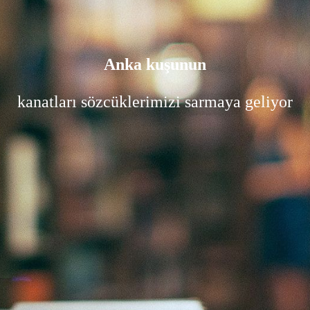
Anka kuşunun
kanatları sözcüklerimizi sarmaya geliyor