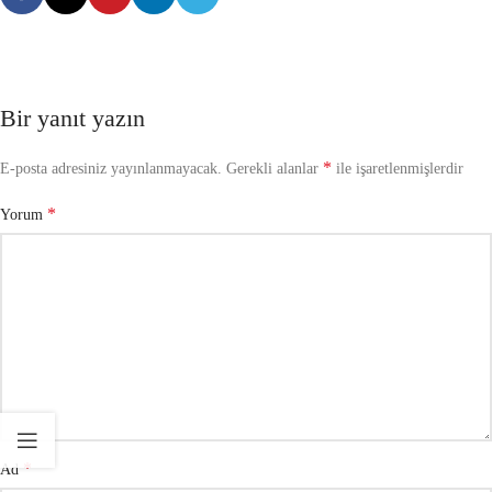
Bir yanıt yazın
*
E-posta adresiniz yayınlanmayacak.
Gerekli alanlar
ile işaretlenmişlerdir
*
Yorum
*
Ad