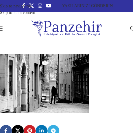
YAZILARINIZI GÖNDERİN
Skip to navigation
Skip to main content