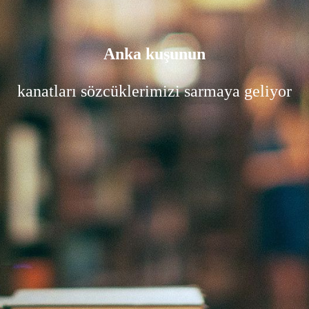
Anka kuşunun
kanatları sözcüklerimizi sarmaya geliyor