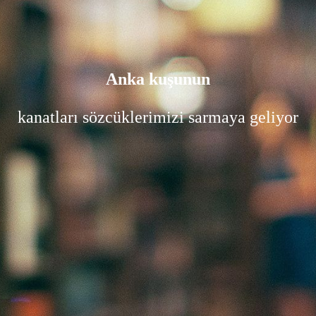
Anka kuşunun
kanatları sözcüklerimizi sarmaya geliyor