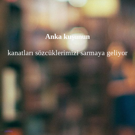
Anka kuşunun
kanatları sözcüklerimizi sarmaya geliyor