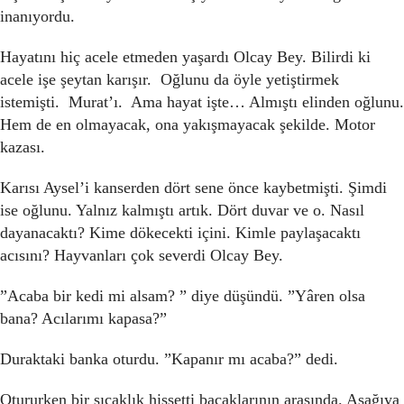
inanıyordu.
Hayatını hiç acele etmeden yaşardı Olcay Bey. Bilirdi ki
acele işe şeytan karışır. Oğlunu da öyle yetiştirmek
istemişti. Murat’ı. Ama hayat işte… Almıştı elinden oğlunu.
Hem de en olmayacak, ona yakışmayacak şekilde. Motor
kazası.
Karısı Aysel’i kanserden dört sene önce kaybetmişti. Şimdi
ise oğlunu. Yalnız kalmıştı artık. Dört duvar ve o. Nasıl
dayanacaktı? Kime dökecekti içini. Kimle paylaşacaktı
acısını? Hayvanları çok severdi Olcay Bey.
”Acaba bir kedi mi alsam? ” diye düşündü. ”Yâren olsa
bana? Acılarımı kapasa?”
Duraktaki banka oturdu. ”Kapanır mı acaba?” dedi.
Otururken bir sıcaklık hissetti bacaklarının arasında. Aşağıya