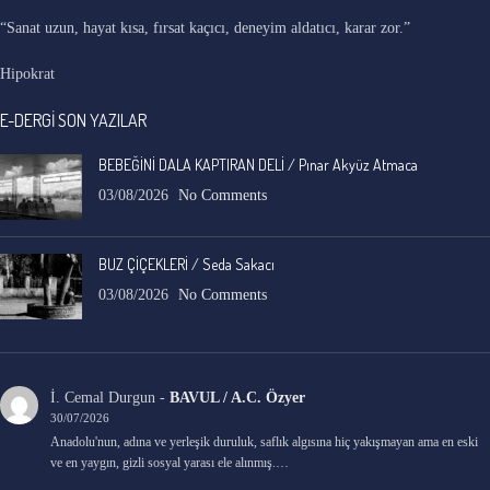
“Sanat uzun, hayat kısa, fırsat kaçıcı, deneyim aldatıcı, karar zor.”
Hipokrat
E-DERGİ SON YAZILAR
BEBEĞİNİ DALA KAPTIRAN DELİ / Pınar Akyüz Atmaca
03/08/2026
No Comments
BUZ ÇİÇEKLERİ / Seda Sakacı
03/08/2026
No Comments
İ. Cemal Durgun
-
BAVUL / A.C. Özyer
30/07/2026
Anadolu'nun, adına ve yerleşik duruluk, saflık algısına hiç yakışmayan ama en eski
ve en yaygın, gizli sosyal yarası ele alınmış.…