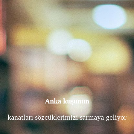
Anka kuşunun
kanatları sözcüklerimizi sarmaya geliyor