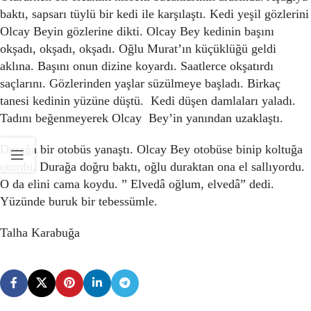
baktı, sapsarı tüylü bir kedi ile karşılaştı. Kedi yeşil gözlerini
Olcay Beyin gözlerine dikti. Olcay Bey kedinin başını
okşadı, okşadı, okşadı. Oğlu Murat’ın küçüklüğü geldi
aklına. Başını onun dizine koyardı. Saatlerce okşatırdı
saçlarını. Gözlerinden yaşlar süzülmeye başladı. Birkaç
tanesi kedinin yüzüne düştü. Kedi düşen damlaları yaladı.
Tadını beğenmeyerek Olcay Bey’in yanından uzaklaştı.
Durağa bir otobüs yanaştı. Olcay Bey otobüse binip koltuğa
oturdu. Durağa doğru baktı, oğlu duraktan ona el sallıyordu.
O da elini cama koydu. ” Elvedâ oğlum, elvedâ” dedi.
Yüzünde buruk bir tebessümle.
Talha Karabuğa