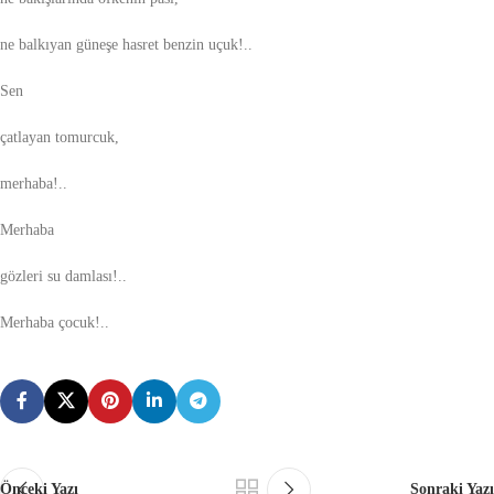
ne balkıyan güneşe hasret benzin uçuk!..
Sen
çatlayan tomurcuk,
merhaba!..
Merhaba
gözleri su damlası!..
Merhaba çocuk!..
Önceki Yazı
Sonraki Yazı