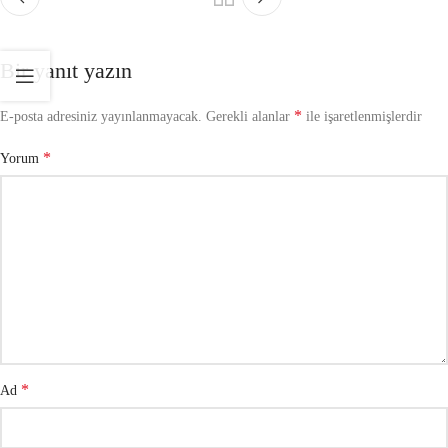
Bir yanıt yazın
*
E-posta adresiniz yayınlanmayacak.
Gerekli alanlar
ile işaretlenmişlerdir
*
Yorum
*
Ad