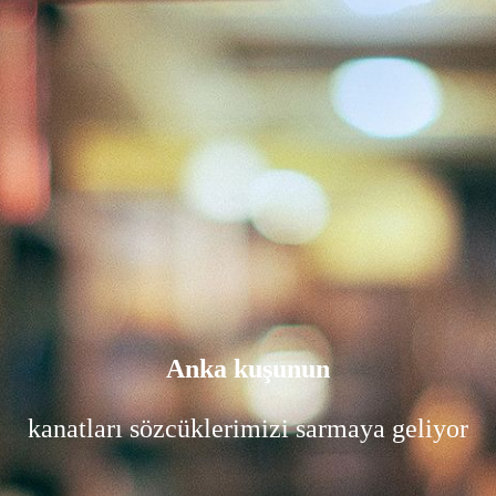
Anka kuşunun
kanatları sözcüklerimizi sarmaya geliyor