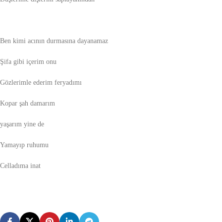
Ben kimi acının durmasına dayanamaz
Şifa gibi içerim onu
Gözlerimle ederim feryadımı
Kopar şah damarım
yaşarım yine de
Yamayıp ruhumu
Celladıma inat