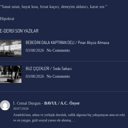
“Sanat uzun, hayat kısa, fırsat kaçıcı, deneyim aldatıcı, karar zor.”
Hipokrat
E-DERGİ SON YAZILAR
BEBEĞİNİ DALA KAPTIRAN DELİ / Pınar Akyüz Atmaca
03/08/2026
No Comments
BUZ ÇİÇEKLERİ / Seda Sakacı
03/08/2026
No Comments
İ. Cemal Durgun
-
BAVUL / A.C. Özyer
30/07/2026
Anadolu'nun, adına ve yerleşik duruluk, saflık algısına hiç yakışmayan ama en eski
ve en yaygın, gizli sosyal yarası ele alınmış.…