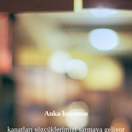
Anka kuşunun
kanatları sözcüklerimizi sarmaya geliyor