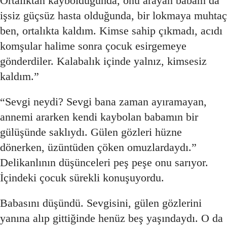
Ortalıktan kaybolduğunda, onu arayan babam da
işsiz güçsüz hasta olduğunda, bir lokmaya muhtaç
ben, ortalıkta kaldım. Kimse sahip çıkmadı, acıdı
komşular halime sonra çocuk esirgemeye
gönderdiler. Kalabalık içinde yalnız, kimsesiz
kaldım.”
“Sevgi neydi? Sevgi bana zaman ayıramayan,
annemi ararken kendi kaybolan babamın bir
gülüşünde saklıydı. Gülen gözleri hüzne
dönerken, üzüntüden çöken omuzlardaydı.”
Delikanlının düşünceleri peş peşe onu sarıyor.
İçindeki çocuk sürekli konuşuyordu.
Babasını düşündü. Sevgisini, gülen gözlerini
yanına alıp gittiğinde henüz beş yaşındaydı. O da