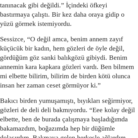
tanınacak gibi değildi.” İçindeki öfkeyi
bastırmaya çalıştı. Bir kez daha oraya gidip o
yüzü görmek istemiyordu.
Sessizce, “O değil amca, benim annem zayıf
küçücük bir kadın, hem gözleri de öyle değil,
gördüğüm göz sanki balıkgözü gibiydi. Benim
annemin kara kapkara gözleri vardı. Ben bilmem
mi elbette bilirim, bilirim de birden kötü olunca
insan her zaman ceset görmüyor ki.”
Bakıcı birden yumuşamıştı, bıyıkları seğirmiyor,
gözleri de deli deli bakmıyordu. “Eee kolay değil
elbette, ben de burada çalışmaya başladığımda
bakamazdım, boğazımda hep bir düğümle
dolaşırdım. Bakmaya gelen herkesle ağlardım.