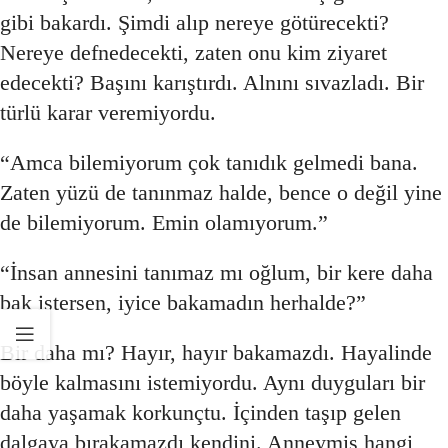
gibi bakardı. Şimdi alıp nereye götürecekti?
Nereye defnedecekti, zaten onu kim ziyaret
edecekti? Başını karıştırdı. Alnını sıvazladı. Bir
türlü karar veremiyordu.
“Amca bilemiyorum çok tanıdık gelmedi bana.
Zaten yüzü de tanınmaz halde, bence o değil yine
de bilemiyorum. Emin olamıyorum.”
“İnsan annesini tanımaz mı oğlum, bir kere daha
bak istersen, iyice bakamadın herhalde?”
Bir daha mı? Hayır, hayır bakamazdı. Hayalinde
böyle kalmasını istemiyordu. Aynı duyguları bir
daha yaşamak korkunçtu. İçinden taşıp gelen
dalgaya bırakamazdı kendini. Anneymiş hangi