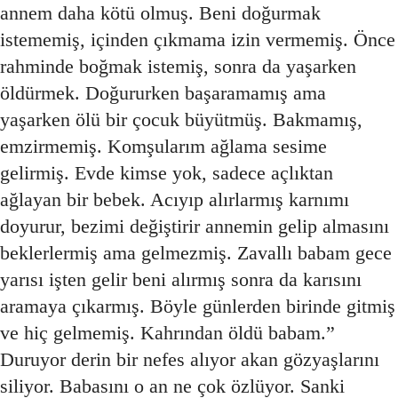
annem daha kötü olmuş. Beni doğurmak
istememiş, içinden çıkmama izin vermemiş. Önce
rahminde boğmak istemiş, sonra da yaşarken
öldürmek. Doğururken başaramamış ama
yaşarken ölü bir çocuk büyütmüş. Bakmamış,
emzirmemiş. Komşularım ağlama sesime
gelirmiş. Evde kimse yok, sadece açlıktan
ağlayan bir bebek. Acıyıp alırlarmış karnımı
doyurur, bezimi değiştirir annemin gelip almasını
beklerlermiş ama gelmezmiş. Zavallı babam gece
yarısı işten gelir beni alırmış sonra da karısını
aramaya çıkarmış. Böyle günlerden birinde gitmiş
ve hiç gelmemiş. Kahrından öldü babam.”
Duruyor derin bir nefes alıyor akan gözyaşlarını
siliyor. Babasını o an ne çok özlüyor. Sanki