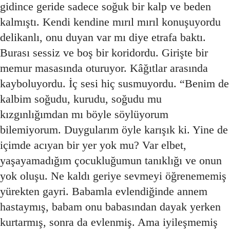
gidince geride sadece soğuk bir kalp ve beden
kalmıştı. Kendi kendine mırıl mırıl konuşuyordu
delikanlı, onu duyan var mı diye etrafa baktı.
Burası sessiz ve boş bir koridordu. Girişte bir
memur masasında oturuyor. Kâğıtlar arasında
kayboluyordu. İç sesi hiç susmuyordu. “Benim de
kalbim soğudu, kurudu, soğudu mu
kızgınlığımdan mı böyle söylüyorum
bilemiyorum. Duygularım öyle karışık ki. Yine de
içimde acıyan bir yer yok mu? Var elbet,
yaşayamadığım çocukluğumun tanıklığı ve onun
yok oluşu. Ne kaldı geriye sevmeyi öğrenememiş
yürekten gayri. Babamla evlendiğinde annem
hastaymış, babam onu babasından dayak yerken
kurtarmış, sonra da evlenmiş. Ama iyileşmemiş