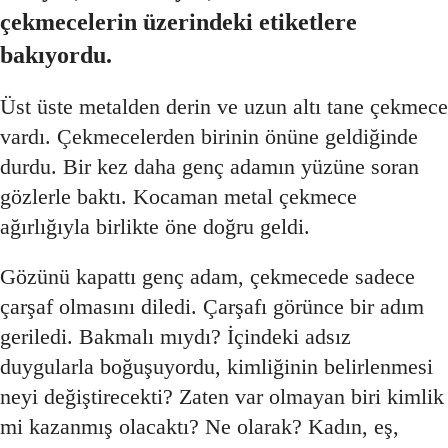
çekmecelerin üzerindeki etiketlere
bakıyordu.
Üst üste metalden derin ve uzun altı tane çekmece
vardı. Çekmecelerden birinin önüne geldiğinde
durdu. Bir kez daha genç adamın yüzüne soran
gözlerle baktı. Kocaman metal çekmece
ağırlığıyla birlikte öne doğru geldi.
Gözünü kapattı genç adam, çekmecede sadece
çarşaf olmasını diledi. Çarşafı görünce bir adım
geriledi. Bakmalı mıydı? İçindeki adsız
duygularla boğuşuyordu, kimliğinin belirlenmesi
neyi değiştirecekti? Zaten var olmayan biri kimlik
mi kazanmış olacaktı? Ne olarak? Kadın, eş,