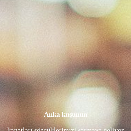
Anka kuşunun
kanatları sözcüklerimizi sarmaya geliyor