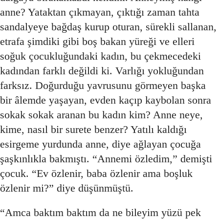
anne? Yataktan çıkmayan, çıktığı zaman tahta
sandalyeye bağdaş kurup oturan, sürekli sallanan,
etrafa şimdiki gibi boş bakan yüreği ve elleri
soğuk çocukluğundaki kadın, bu çekmecedeki
kadından farklı değildi ki. Varlığı yokluğundan
farksız. Doğurduğu yavrusunu görmeyen başka
bir âlemde yaşayan, evden kaçıp kaybolan sonra
sokak sokak aranan bu kadın kim? Anne neye,
kime, nasıl bir surete benzer? Yatılı kaldığı
esirgeme yurdunda anne, diye ağlayan çocuğa
şaşkınlıkla bakmıştı. “Annemi özledim,” demişti
çocuk. “Ev özlenir, baba özlenir ama boşluk
özlenir mi?” diye düşünmüştü.
“Amca baktım baktım da ne bileyim yüzü pek