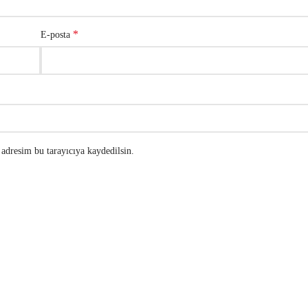
*
E-posta
adresim bu tarayıcıya kaydedilsin.