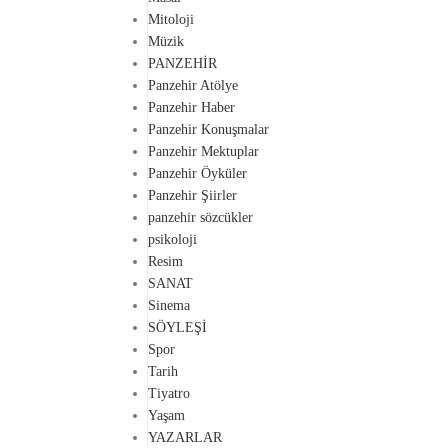
Mitoloji
Müzik
PANZEHİR
Panzehir Atölye
Panzehir Haber
Panzehir Konuşmalar
Panzehir Mektuplar
Panzehir Öyküler
Panzehir Şiirler
panzehir sözcükler
psikoloji
Resim
SANAT
Sinema
SÖYLEŞİ
Spor
Tarih
Tiyatro
Yaşam
YAZARLAR