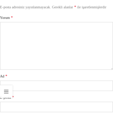
*
E-posta adresiniz yayınlanmayacak.
Gerekli alanlar
ile işaretlenmişlerdir
*
Yorum
*
Ad
*
E-posta