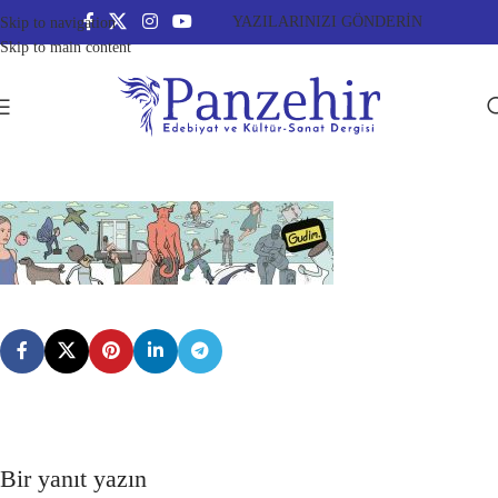
YAZILARINIZI GÖNDERİN
Skip to navigation
Skip to main content
Bir yanıt yazın